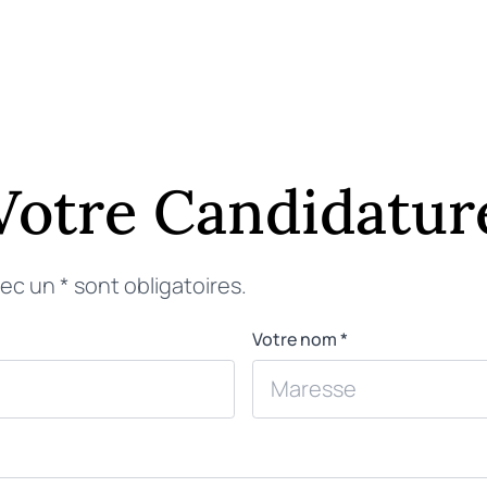
Votre Candidatur
c un * sont obligatoires.
Votre nom *