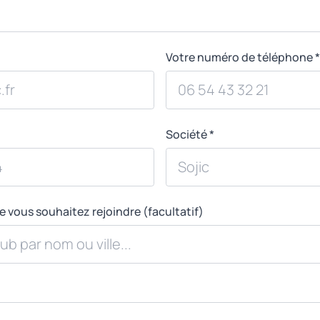
Votre numéro de téléphone *
Société *
e vous souhaitez rejoindre (facultatif)