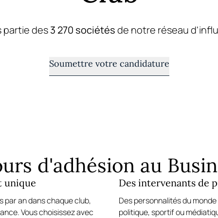
s partie des
3 270 sociétés
de notre réseau d'infl
Soumettre votre candidature
urs d'adhésion au Busi
t unique
Des intervenants de p
s par an dans chaque club,
Des personnalités du monde
rance. Vous choisissez avec
politique, sportif ou médiati