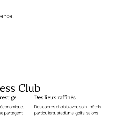
uence.
ness Club
restige
Des lieux raffinés
 économique,
Des cadres choisis avec soin : hôtels
que partagent
particuliers, stadiums, golfs, salons