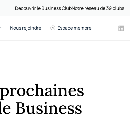
Découvrir le Business Club
Notre réseau de 39 clubs
r
Nous rejoindre
Espace membre
 prochaines
le Business