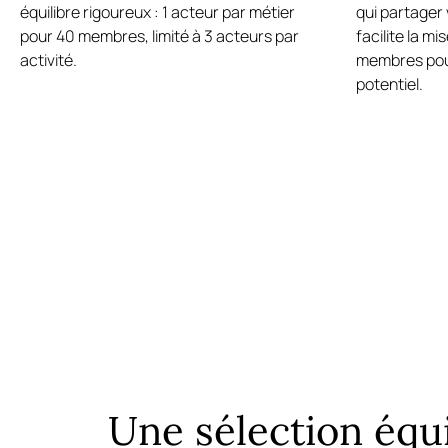
équilibre rigoureux : 1 acteur par métier
qui partager 
pour 40 membres, limité à 3 acteurs par
facilite la mi
activité.
membres pour
potentiel.
Une sélection équi