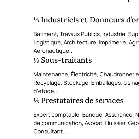
⅓ Industriels et Donneurs d’o
Bâtiment, Travaux Publics, Industrie, Sup
Logistique, Architecture, Imprimerie, Agr
Aéronautique...
⅓ Sous-traitants
Maintenance, Électricité, Chaudronnerie
Recyclage, Stockage, Emballages, Usina
d'étude...
⅓ Prestataires de services
Expert comptable, Banque, Assurance, N
de communication, Avocat, Huissier, Gé
Consultant...