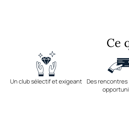
Ce 
Un club sélectif et exigeant
Des rencontres 
opportuni