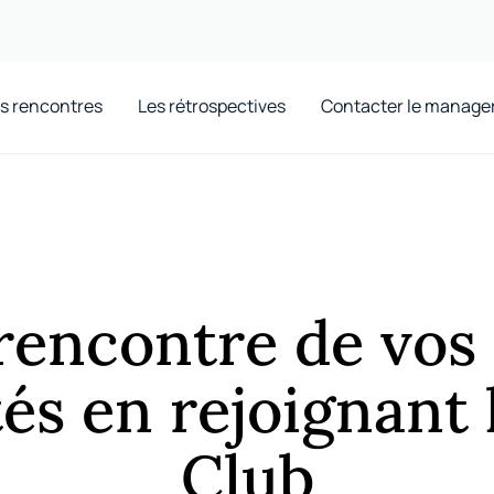
s rencontres
Les rétrospectives
Contacter le manage
 rencontre de vos
és en rejoignant 
Club