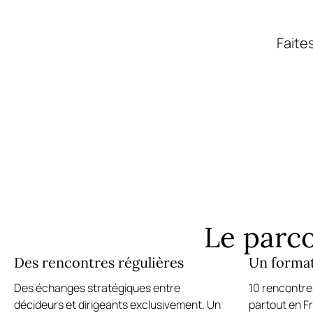
Faite
Le parco
Des rencontres régulières
Un forma
Des échanges stratégiques entre
10 rencontre
décideurs et dirigeants exclusivement. Un
partout en F