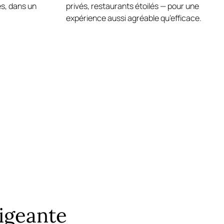
es, dans un
privés, restaurants étoilés — pour une
expérience aussi agréable qu’efficace.
xigeante