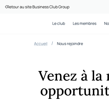
Retour au site Business Club Group
Le club
Les membres
No
/
Accueil
Nous rejoindre
Venez à la
opportunit