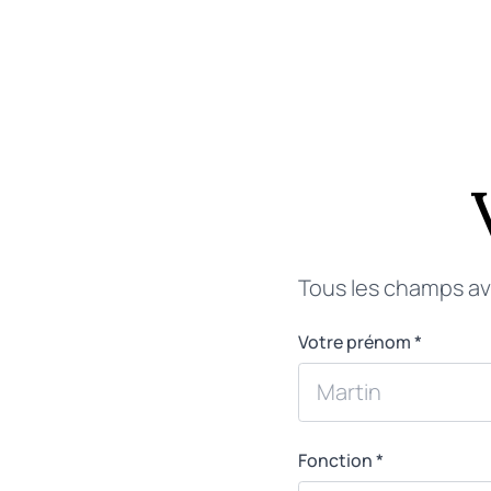
Tous les champs ave
Votre prénom *
Fonction *