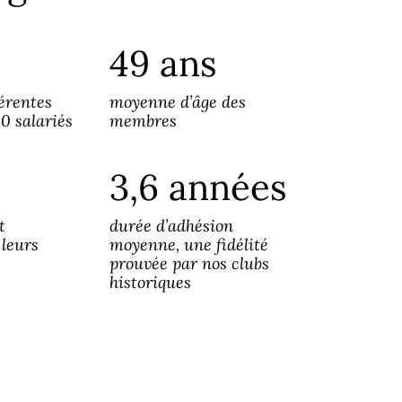
49 ans
érentes
moyenne d’âge des
00 salariés
membres
3,6 années
t
durée d’adhésion
 leurs
moyenne, une fidélité
prouvée par nos clubs
historiques