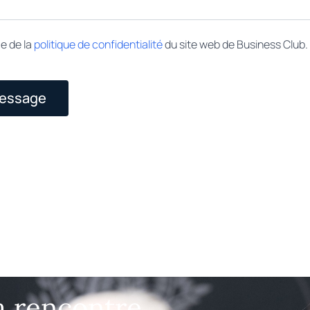
ce de la
politique de confidentialité
du site web de Business Club.
message
a rencontre