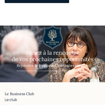
Venez à la rencontre
de vos prochaines opportunités
Rejoindre le Business Club
Visiter un club
Le Business Club
Le club